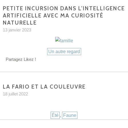
PETITE INCURSION DANS L’INTELLIGENCE
ARTIFICIELLE AVEC MA CURIOSITÉ
NATURELLE
13 janvier 2023
Catégories
Un autre regard
Partagez Likez !
LA FARIO ET LA COULEUVRE
18 juillet 2022
Catégories
Été
,
Faune