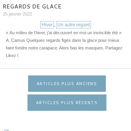
REGARDS DE GLACE
25 janvier 2022
Catégories
Hiver
,
Un autre regard
« Au milieu de l’hiver, j’ai découvert en moi un invincible été »
A. Camus Quelques regards figés dans la glace pour mieux
faire fondre notre carapace. Alors bas les masques. Partagez
Likez !
NAVIGATION
ARTICLES PLUS ANCIENS
DES
ARTICLES
ARTICLES PLUS RÉCENTS