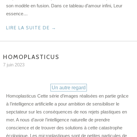
son modèle en fusion. Dans ce tableau d’amour infini, Leur
essence…
« EMPATHIE »
LIRE LA SUITE DE
→
HOMOPLASTICUS
7 juin 2023
Catégories
Un autre regard
Homoplasticus Cette série d’images réalisées en partie grâce
à l’intelligence artificielle a pour ambition de sensibiliser le
sepctateur sur les conséquences de nos rejets plastiques en
mer. A nous d’avoir l’intelligence naturelle de prendre
conscience et de trouver des solutions à cette catastrophe
écologique. Les microplastiques sont de petites particules de