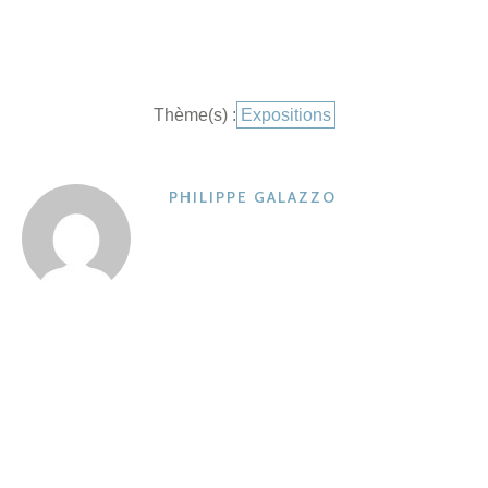
Catégories
Thème(s) :
Expositions
PHILIPPE GALAZZO