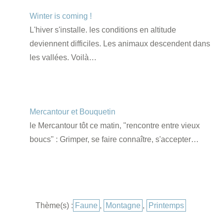
Winter is coming !
L'hiver s'installe. les conditions en altitude
deviennent difficiles. Les animaux descendent dans
les vallées. Voilà…
Mercantour et Bouquetin
le Mercantour tôt ce matin, "rencontre entre vieux
boucs" : Grimper, se faire connaître, s'accepter…
Catégories
Thème(s) :
Faune
,
Montagne
,
Printemps