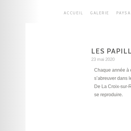
ACCUEIL
GALERIE
PAYS
LES PAPIL
23 mai 2020
Chaque année à ce
s’abreuver dans l
De La Croix-sur-R
se reproduire.