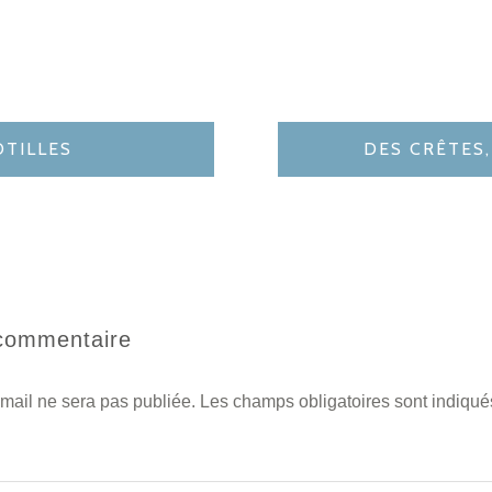
OTILLES
DES CRÊTES
 commentaire
mail ne sera pas publiée.
Les champs obligatoires sont indiqu