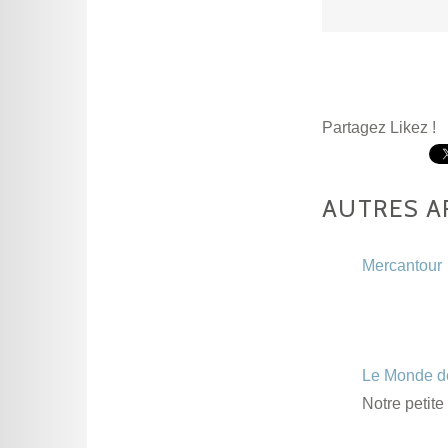
Partagez Likez !
AUTRES A
Mercantour
Le Monde de
Notre petit