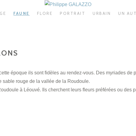
AGE
FAUNE
FLORE
PORTRAIT
URBAIN
UN AU
LONS
tte époque ils sont fidèles au rendez-vous. Des myriades de p
e sable rouge de la vallée de la Roudoule.
oudoule à Léouvé. Ils cherchent leurs fleurs préférées ou des p