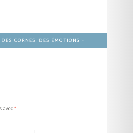
, DES CORNES, DES ÉMOTIONS
és avec
*