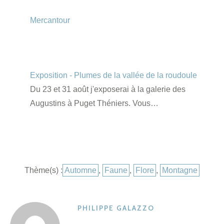
Mercantour
Exposition - Plumes de la vallée de la roudoule
Du 23 et 31 août j'exposerai à la galerie des
Augustins à Puget Théniers. Vous…
Catégories
Thème(s) :
Automne
,
Faune
,
Flore
,
Montagne
PHILIPPE GALAZZO