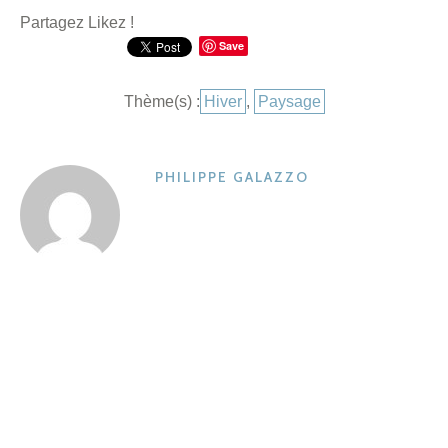
Partagez Likez !
Save
Catégories
Thème(s) :
Hiver
,
Paysage
PHILIPPE GALAZZO