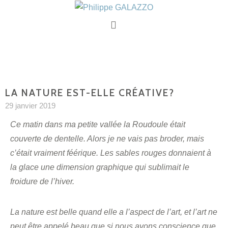
LA NATURE EST-ELLE CRÉATIVE?
29 janvier 2019
Ce matin dans ma petite vallée la Roudoule était
couverte de dentelle. Alors je ne vais pas broder, mais
c’était vraiment féérique. Les sables rouges donnaient à
la glace une dimension graphique qui sublimait le
froidure de l’hiver.
La nature est belle quand elle a l’aspect de l’art, et l’art ne
peut être appelé beau que si nous avons conscience que