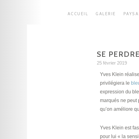
ACCUEIL
GALERIE
PAYS
SE PERDRE
25 février 2019
Yves Klein réalis
privilégiera le
ble
expression du bl
marqués ne peut pa
qu’on améliore qu
Yves Klein est fas
pour lui
« la sensi