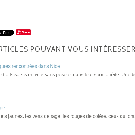
Save
RTICLES POUVANT VOUS INTÉRESSE
gures rencontrées dans Nice
traits saisis en ville sans pose et dans leur spontanéité. Une b
uge
lets jaunes, les verts de rage, les rouges de colère, ceux qui o