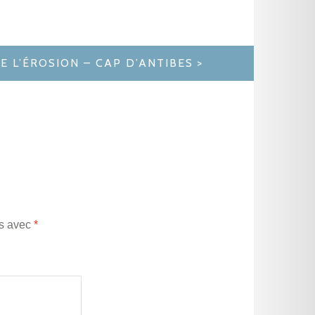
E L’ÉROSION – CAP D’ANTIBES
és avec
*