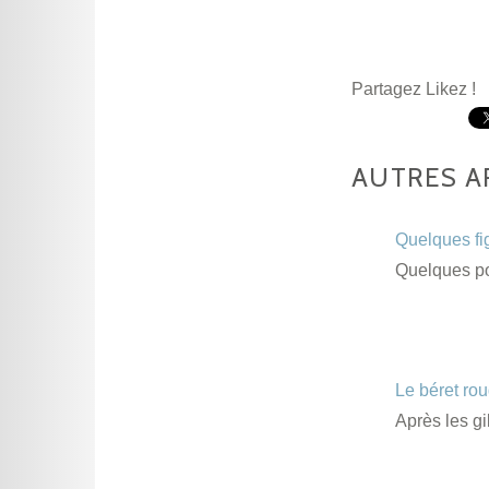
Partagez Likez !
AUTRES A
Quelques fi
Quelques por
Le béret ro
Après les gi