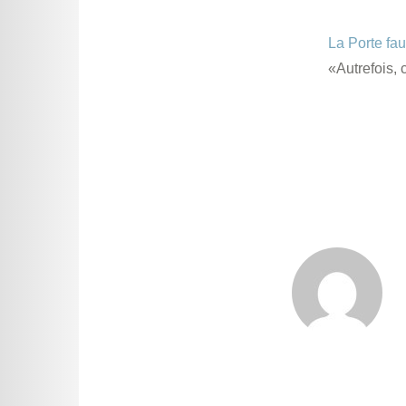
La Porte fa
«Autrefois, 