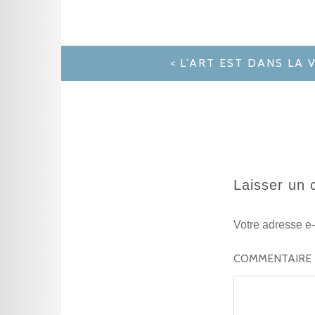
NAVIGATION
L’ART EST DANS LA V
DE
L’ARTICLE
Laisser un
Votre adresse e-
COMMENTAIRE